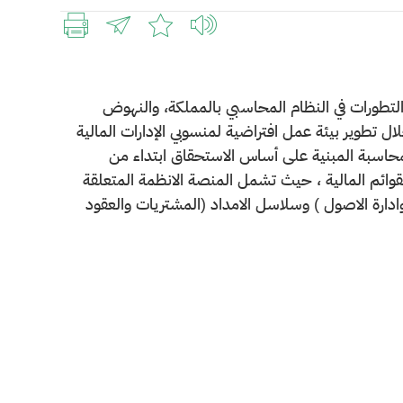
لتطورات في النظام المحاسبي بالمملكة، والنهوض
ال تطوير بيئة عمل افتراضية لمنسوبي الإدارات المالية
لمحاسبة المبنية على أساس الاستحقاق ابتداء من
لقوائم المالية ، حيث تشمل المنصة الانظمة المتعلقة
وادارة الاصول ) وسلاسل الامداد (المشتريات والعقود