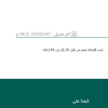
آخر تعديل :
19/10/1447 06:31 م
تمت الإجابة بنعم من قبل 26 زائر من 68 إجابة
تابعنا على