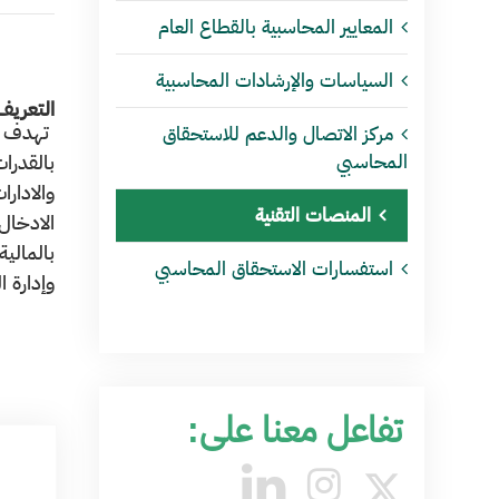
المعايير المحاسبية بالقطاع العام
السياسات والإرشادات المحاسبية
التعريف
تهدف من
مركز الاتصال والدعم للاستحقاق
المحاسبي
بالقدرا
والادار
المنصات التقنية
الادخال
بالمالي
استفسارات الاستحقاق المحاسبي
وإدارة ا
تفاعل معنا على: