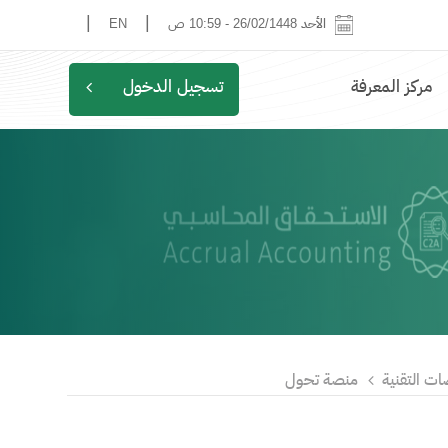
|
|
الأحد 26/02/1448
-
10:59 ص
EN
مركز المعرفة
تسجيل الدخول
ات التقنية
منصة تحول