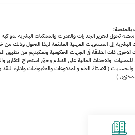
 بالمنصة:
صة تحول لتعزيز الجدارات والقدرات والممكنات البشرية لمواكبة ا
ت البشرية إلى المستويات المهنية الملائمة لهذا التحول وذلك من خل
ات الاخرى ذات العلاقة في الجهات الحكومية وتمكينهم من تطبيق ا
 للعمليات والاحداث المالية على النظام وحتى استخراج التقارير وا
ة والحسابات ( الاستاذ العام والمدفوعات والمقبوضات وادارة النقد 
لمخزون ).​