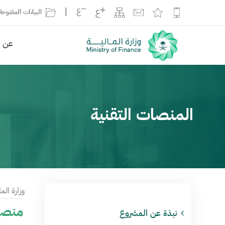
|
البيانات المفتوحة
عن ال
المنصات التقنية
وزارة الما
منصة
نبذة عن المشروع