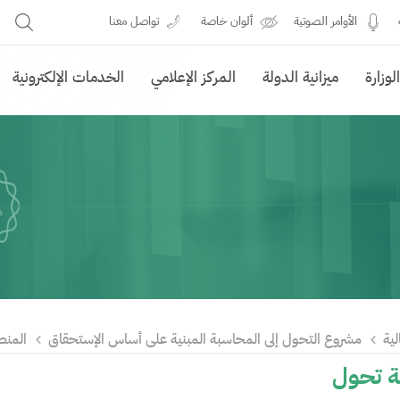
الأوامر الصوتية
ألوان خاصة
تواصل معنا
وزارة
ميزانية الدولة
المركز الإعلامي
الخدمات الإلكترونية
لية
مشروع التحول إلى المحاسبة المبنية على أساس الإستحقاق
المنص
 تحول