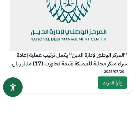
"المركز الوطني لإدارة الدين" يكمل ترتيب عملية إعادة
شراء مبكر محلية للمملكة بقيمة تجاوزت (17) مليار ريال
سعودي
2026/07/20
إقرأ المزيد
برامج إصدار الدين وعلاقات المستثمرين