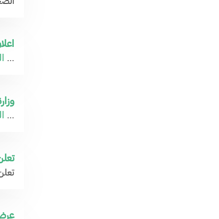
الصح
اعلا
ال
...
وزار
ال
...
تعلن وز
تعلن وزا
عرض 