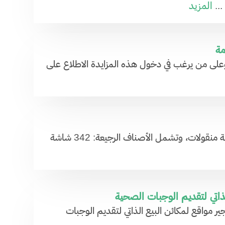
المزيد
...
مة
وعلى من يرغب في دخول هذه المزايدة الاطلاع على
تعلن وزارة المالية بموقعها عن بيع أثاث مكتبي وأجهزة رجيعة في منصة منقولات، وتشمل الأصناف الرجيعة: 342 شاشة
لذاتي لتقديم الوجبات الصحية
ير مواقع لمكائن البيع الذاتي لتقديم الوجبات