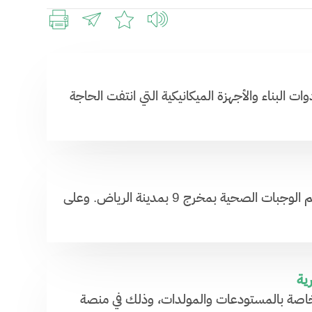
ات البناء والأجهزة الميكانيكية التي انتفت الحاجة
​تعلن وزارة المالية عن رغبتها في تأجير مواقع لمكائن البيع الذاتي لتقديم الوجبات الصحية بمخرج 9 بمدينة الرياض. وعلى
ية
ة الخاصة بالمستودعات والمولدات، وذلك في منصة