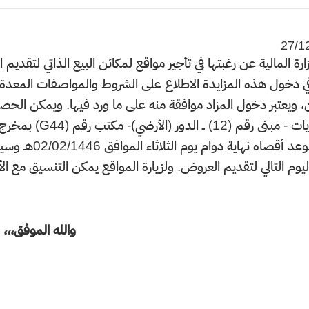
27/1
 دخول هذه المزايدة الاطلاع على الشروط والمواصفات المعدة لذ
، ويعتبر دخول المزاد موافقة منه على ما ورد فيها. ويمكن ا
خلال موعد أقص
وم التالي لتقديم العروض. ولزيارة المواقع يمكن التنسيق مع الأستاذ إبر
والله الموفق،،،