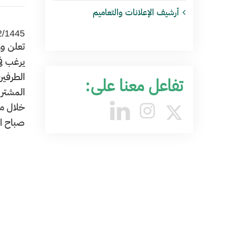
أرشيف الإعلانات والتعاميم
2/1445
يرغب في
الطرفين
تفاعل معنا على:
صباح الي