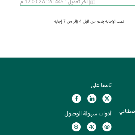
آخر تعديل :
27/12/1445 12:00 م
تمت الإجابة بنعم من قبل 4 زائر من 7 إجابة
تابعنا على
الاصطناعي
أدوات سهولة الوصول