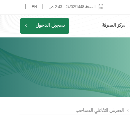
|
|
الجمعة 24/02/1448
-
2:43 ص
EN
مركز المعرفة
تسجيل الدخول
المعرض التفاعلي المصاحب