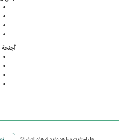
أجنحة ا
هل استفدت مما هو مقدم في هذه الصفحة؟