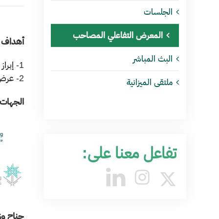
الجلسات
المعرض التفاعلي المصاحب
أهداف 
البث المباشر
1- إبراز نتائج أداء الجهات الحكومية للعام 2018م
2- عرض أهم مشاريع ومبادرات الجهات الحكومية للعام 2019م
ملتقى الميزانية
الجهات 
تفاعل معنا على:
جناح وز