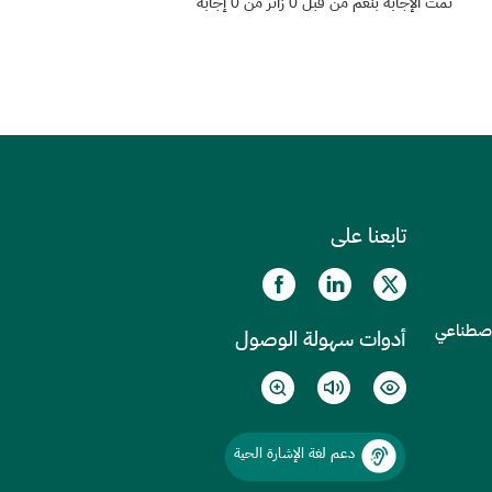
تمت الإجابة بنعم من قبل 0 زائر من 0 إجابة
تابعنا على
الاصطناعي
أدوات سهولة الوصول
دعم لغة الإشارة الحية