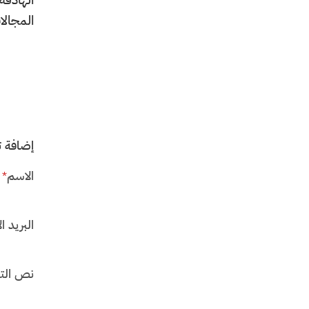
المجالا
إضافة ت
الاسم
*
البريد ال
نص الت