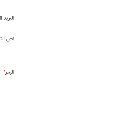
البريد ال
نص الت
الرمز
*