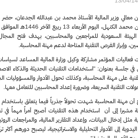
13/04/1
ن معالي وزير المالية الأستاذ محمد بن عبدالله الجدعان، حضر و
الهيئة السعودية للمراجعين والمحاسبين، بهدف فتح المجال 
ن، وإبراز الفرص التقنية المتاحة لدعم مهنة المحاسبة.
عاليات المؤتمر مشاركة وكيل وزارة المالية المساعد لسياسات
في جلسة بعنوان: "استخدامات التقنيات الحديثة والذكاء الاصط
لتقنية على مهنة المحاسبة، وكذلك تحول الأدوار والمسؤوليات التي
ولات التقنية السريعة، وضرورة إعداد المحاسبين للتعامل معها.
ن مهنة المحاسبة شهدت تحولاً جذرياً فيما يتعلق باستخدام ال
مشيرا إلى أن استخدام هذه التقنيات أصبح أمراً مهماً في تحل
ية مثل إدخال البيانات، وإعداد التقارير المالية، والمراجعات الر
اليدوية إلى الأدوار التحليلية والاستراتيجية، ليصبح دورهم أكثر ت