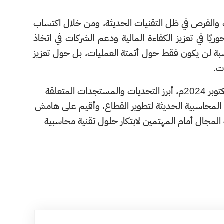
 والفرص في ظل التقنيات الحديثة، ومن خلال اكتساب
ريًا في تعزيز الكفاءة المالية ودعم الشركات في اتخاذ
بة لن يكون فقط حول أتمتة العمليات، بل حول تعزيز
ت.
ويناقش المؤتمر الذي يستمر حتى 15 ربيع الآخر 1446هـ الموافق 19 أكتوبر 2024م، أبرز التحديات والمستجدات المتعلقة
 المحاسبية الحديثة لتطوير القطاع، وأقيم على هامش
المجال أمام المهتمين لابتكار حلول تقنية محاسبية