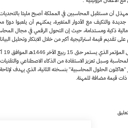
 مع الأعمال الروتينية".
مهذل أن مستقبل المحاسبين في المملكة أصبح مليئا بالتحديات
جديدة والتكيف مع الأدوار المتغيرة، يمكنهم أن يلعبوا دورًا محو
مالية ذكية ومستدامة، حيث إن التحول الرقمي في مجال المحاس
على تقديم قيمة استراتيجية أكبر من خلال الابتكار وتحليل البيانا
لمحاسبة وسبل تعزيز الاستفادة من الذكاء الاصطناعي والتقنيات
 "هاكثون الحلول المحاسبية" بنسخته الثانية، الذي يهدف لإتاحة 
ات قيمة مضافة للمهنة.​
عليق