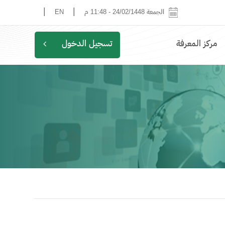
|
|
الجمعة 24/02/1448
-
11:48 م
EN
مركز المعرفة
تسجيل الدخول