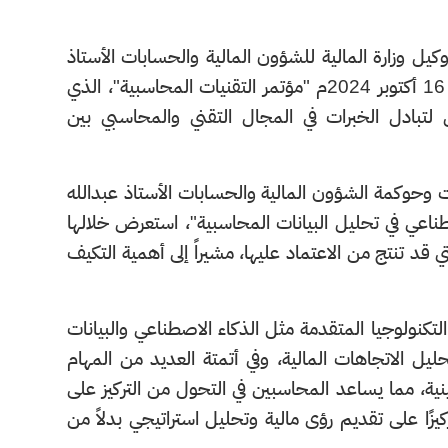
كيل وزارة المالية للشؤون المالية والحسابات الأستاذ
حمد بن محمد الكنهل، اليوم الأربعاء 13 ربيع الآخر 1446هـ الموافق 16 أكتوبر 2024م "مؤتمر التقنيات المحاسبية"، الذي
لتبادل الخبرات في المجال التقني والمحاسبي بين
 وحوكمة الشؤون المالية والحسابات الأستاذ عبدالله
ناعي في تحليل البيانات المحاسبية"، استعرض خلالها
 قد تنتج من الاعتماد عليها، مشيراً إلى أهمية التكيف
تكنولوجيا المتقدمة مثل الذكاء الاصطناعي والبيانات
يل الاتجاهات المالية، وفي أتمتة العديد من المهام
وتينية، مما يساعد المحاسبين في التحول من التركيز على
ركيزًا على تقديم رؤى مالية وتحليل استراتيجي بدلاً من