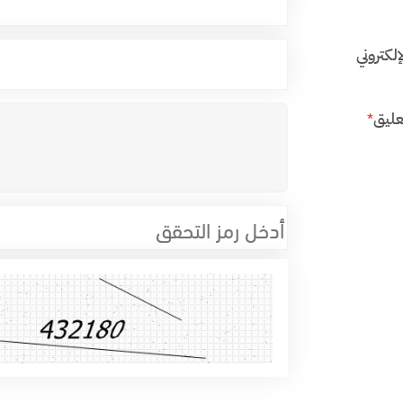
إلكتروني
عليق
*