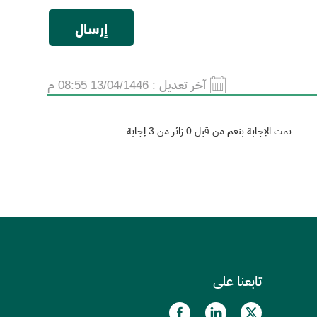
آخر تعديل :
13/04/1446 08:55 م
تمت الإجابة بنعم من قبل 0 زائر من 3 إجابة
تابعنا على