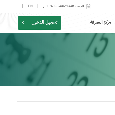
|
|
الجمعة 24/02/1448
-
11:40 م
EN
مركز المعرفة
تسجيل الدخول