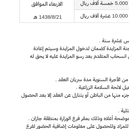
5.000 خمسة آلاف ريال
الاربعاء​ الموافق
10.000 عشرة آلاف ريال
1438/8/21 هـ ​
جنة المزايدة كضمان لدخول المزايدة وسيتم إعادة
ل انسحاب المتقدم بعد رسو المزايدة عليه لا يحق له
جزء منها من الباطن أو يتنازل عن العقد إلا بعد الحصول
د للمزاد وللحصول على معلومات إضافية الحضور لفرع