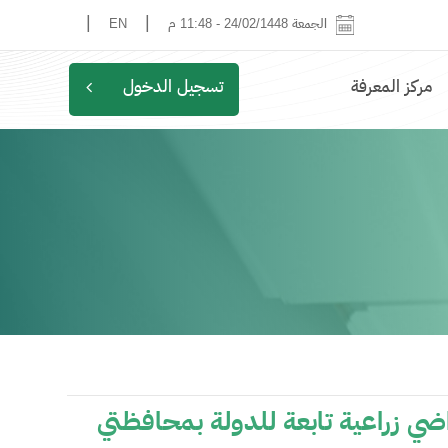
|
|
الجمعة 24/02/1448
-
11:48 م
EN
مركز المعرفة
تسجيل الدخول
اضي زراعية تابعة للدولة بمحافظتي