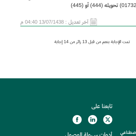
آخر تعديل :
13/07/1438 04:40 م
تمت الإجابة بنعم من قبل 13 زائر من 14 إجابة
تابعنا على
الاصطناعي
أدوات سهولة الوصول