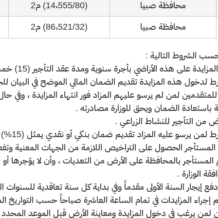
محافظة صبيا
(14،555/80) م2
محافظة صبيا
(86،521/32) م2
ب الشروط التالية :
رط لدخول هذه المزايدة تقديم الضمان المالي الموضح في البيان لل
 للمتقدمين لمن لم يرسو عليهم المزاد فور انتهاء المزايدة ، وفي حا
ة باستعادة الضمان ويحق للوزارة مصادرته .
زم المستأجر بالمحافظة على الأرض من التعديات ، وأن لا يؤجرها أو 
قة الوزارة .
ن لمن يرغب في دخول المزايدة ومعاينة الأرض قبل الموعد المحد