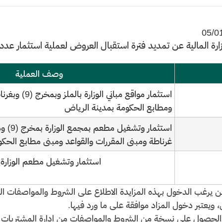
05/0
زارة المالية عن تمديد فترة استقبال العروض لعملية استثمار عدد م
وصف العملية
استثمار مواقع مبا
ومطابع الحكومة بمدينة الرياض
غرناطة ومبنى المقررات والقواعد ومبنى مطابع الحك
استثمار وتشغيل مطعم​ الوزارة 
 يرغب الدخول بهذه المزايدة الاطلاع على الشروط والمواصفات المع
، ويعتبر دخول المزاد موافقة على ما ورد فيها.