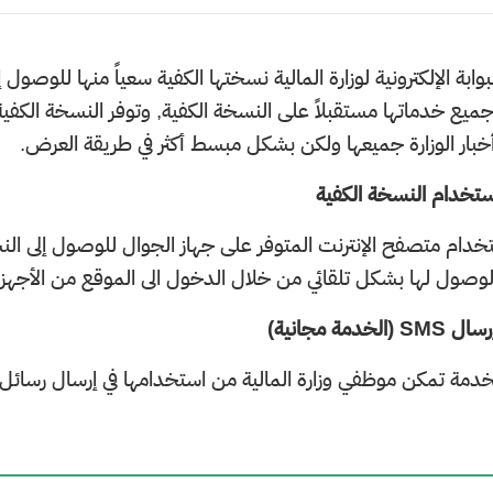
لبوابة الإلكترونية لوزارة المالية نسختها الكفية سعياً منها للوص
ميع خدماتها مستقبلاً على النسخة الكفية, وتوفر النسخة الكفية 
بار الوزارة جميعها ولكن بشكل مبسط أكثر في طريقة العرض.
ستخدام النسخة الكفية
خدام متصفح الإنترنت المتوفر على جهاز الجوال للوصول إلى النسخة 
وصول لها بشكل تلقائي من خلال الدخول الى الموقع من الأجهزة 
الخدمة مجانية)
دمة تمكن موظفي وزارة المالية من استخدامها​ في إرسال رسائل