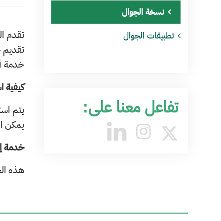
نسخة الجوال
​تقدم ا
تطبيقات الجوال
تقديم ج
خدمة أخ
كيفية ا
تفاعل معنا على:
يتم است
يمكن ال
خدمة إرسال SMS (
هذه الخ