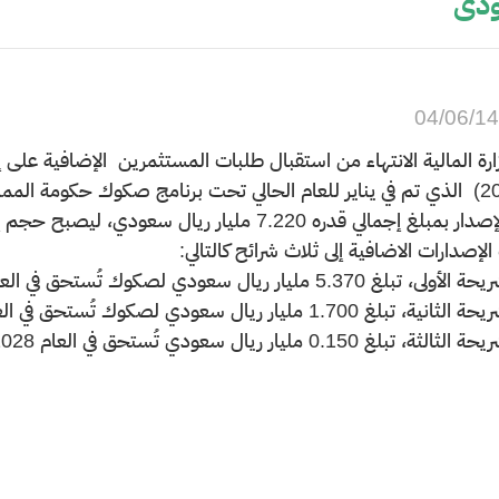
ودي
04/06/1
ارة المالية الانتهاء من استقبال طلبات المستثمرين الإضافية على
01-2018) الذي تم في يناير للعام الحالي تحت برنامج صكوك حكومة ا
 قدره 7.220 مليار ريال سعودي، ليصبح حجم إصدار 01-2018 الكلي 13.07 مليار ريال سعودي ‏.
الإصدارات الاضافية إلى ثلاث شرائح كالتالي:
 5.370 مليار ريال سعودي لصكوك تُستحق في العام 2023 م.
غ 1.700 مليار ريال سعودي لصكوك تُستحق في العام 2025 م.
بلغ 0.150 مليار ريال سعودي تُستحق في العام 2028 م.