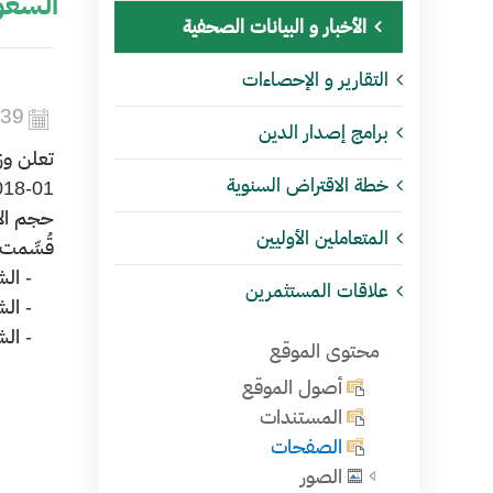
السع
الأخبار و البيانات الصحفية
التقارير و الإحصاءات
439
برامج إصدار الدين
تعلن وز
خطة الاقتراض السنوية
حجم الإصدار بمبلغ إجمالي
المتعاملين الأوليين
قُسِّمت 
- الشريحة الأولى، تبلغ
علاقات المستثمرين
- الشريحة الثانية، تبل
- الشريحة الثالثة، ت
محتوى الموقع
أصول الموقع
المستندات
الصفحات
الصور