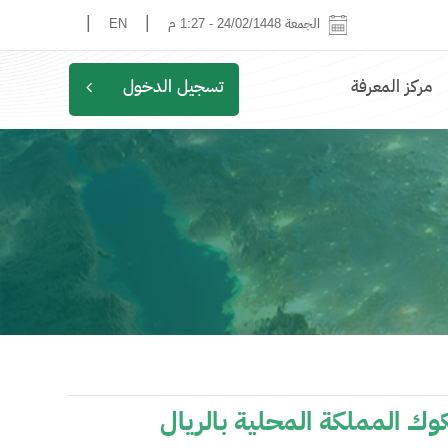
|
|
الجمعة 24/02/1448
-
1:27 م
EN
مركز المعرفة
تسجيل الدخول
ك المملكة المحلية بالريال