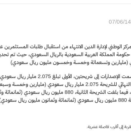
07/06/1
(مليارين وتسعمائة وخمسة وخمسون مليون ريال سعودي)
وقد قسمت الإصدارات إلى شريحتي
ميلادي، فيما بلغت الشريحة الثانية، 880 مليون 
 في العام 2033 ميلادي.
مقربة إلى أقرب فاصلة عشرية.​