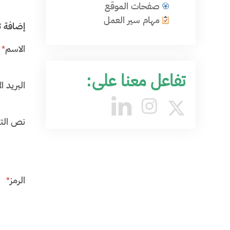
صفحات الموقع
مهام سير العمل
إضافة ت
الاسم
*
تفاعل معنا على:
البريد ال
نص الت
الرمز
*