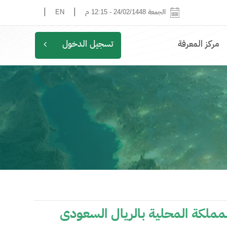
|
|
الجمعة 24/02/1448
-
12:15 م
EN
مركز المعرفة
تسجيل الدخول