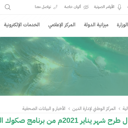
الأوامر الصوتية
ألوان خاصة
تواصل معنا
وزارة
ميزانية الدولة
المركز الإعلامي
الخدمات الإلكترونية
لية
المركز الوطني لإدارة الدين
الأخبار و البيانات الصحفية
ير 2021م من برنامج صكوك المملكة المحلية بالريال السعودي