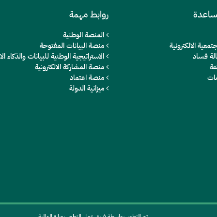
ساعدة
روابط مهمة
المنصة الوطنية
تمعية الالكترونية
منصة البيانات المفتوحة
الة فساد
الاستراتيجية الوطنية للبيانات والذكاء 
عة
منصة المشاركة الالكترونية
مات
منصة اعتماد
ميزانية الدولة
تم التطوير بواسطة فريق عمل التطوير بوزارة المالية