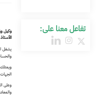
تفاعل معنا على:
وكيل وز
الأستاذ
يشغل ال
والحسابا
الجهات 
وعلى ال
والمعادن