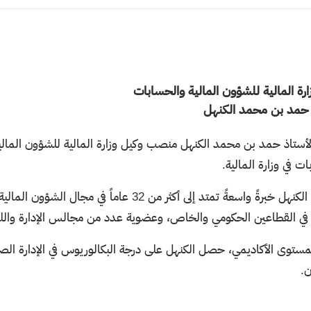
​​
ارة المالية للشؤون المالية والحسابات
 حمد بن محمد الكنهل
أستاذ حمد بن محمد الكنهل منصب وكيل وزارة المالية للشؤون الما
ت في وزارة المالية.
ويمتلك الكنهل خبرةً واسعةً تمتد إلى أكثر من 2
في القطاعين الحكومي والخاص، وعضوية عدد من مجالس الإدارة والل
مستوى الأكاديمي، حصل الكنهل على درجة البكالوريوس في الإدارة ال
.​