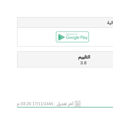
لية
التقييم
3.8 ​
آخر تعديل :
17/11/1444 03:20 م