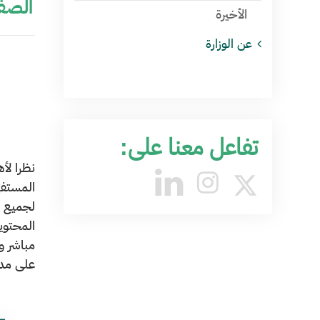
الصفح
الأخيرة
عن الوزارة
تفاعل معنا على:
نظرا لأه
المستفي
لجميع ا
المحتوي
مباشر و
على مدا