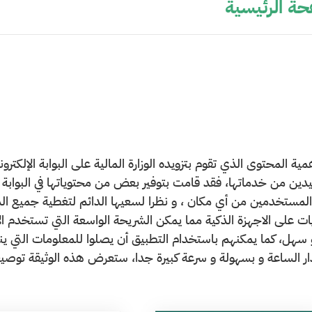
ة الرئيسية
مية المحتوى الذي تقوم بتزويده الوزارة المالية على البوابة الإلكترون
دين من خدماتها، فقد قامت بتوفير بعض من محتوياتها في البوابة 
لمستخدمين من أي مكان ، و نظرا لسعيها الدائم لتغطية جميع 
ات على الاجهزة الذكية مما يمكن الشريحة الواسعة الت
ي تستخدم ا
 سهل، كما يمكنهم باستخدام التطبيق أن يصلوا للمعلومات التي ينش
ر الساعة و بسهولة و سرعة كبيرة جدا، ستعرض هذه الوثيقة توصيف م