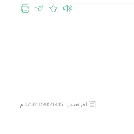
آخر تعديل :
15/05/1445 07:32 م