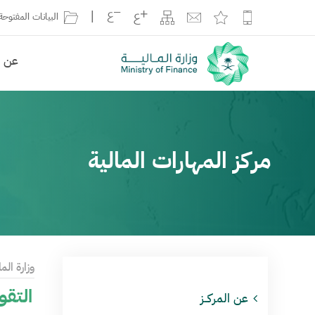
|
البيانات المفتوحة
عن ال
مركز المهارات المالية
وزارة الما
التقو
عن المركــز