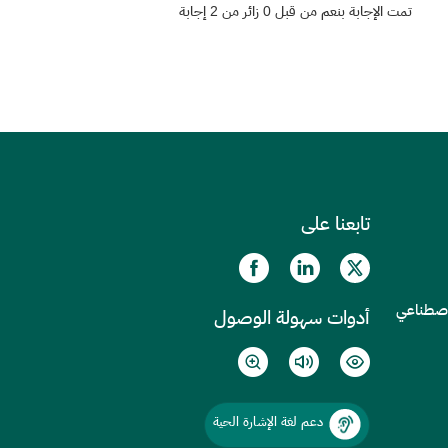
تمت الإجابة بنعم من قبل 0 زائر من 2 إجابة
تابعنا على
الاصطناعي
أدوات سهولة الوصول
دعم لغة الإشارة الحية