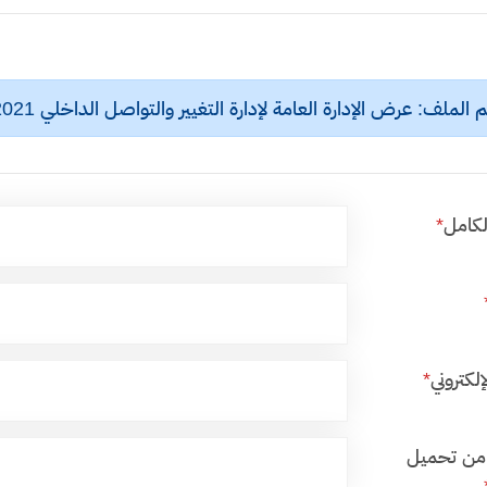
الملف: عرض الإدارة العامة لإدارة التغيير والتواصل الداخلي 24082021.mp4
لكامل
*
إلكتروني
*
من تحميل