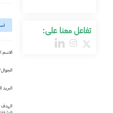
اسم 
تفاعل معنا على:
الاسم ا
الجوال
*
البريد ال
الهدف 
الوثيقة
*