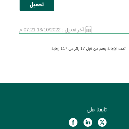
آخر تعديل :
13/10/2022 07:21 م
تمت الإجابة بنعم من قبل 17 زائر من 117 إجابة
تابعنا على