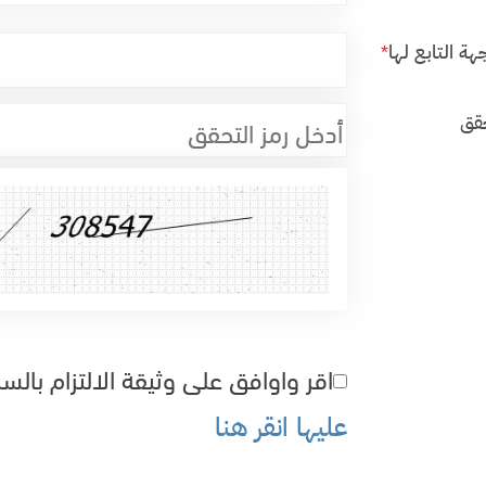
هة التابع لها
*
حقق
اقر واوافق على وثيقة الالتزام بال
عليها انقر هنا