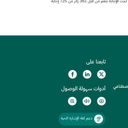
تمت الإجابة بنعم من قبل 382 زائر من 725 إجابة
تابعنا على
الاصطناعي
أدوات سهولة الوصول
دعم لغة الإشارة الحية