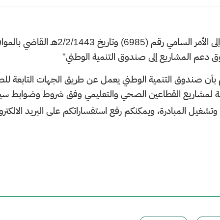
​​​​"إشارة إلى الأمر السامي ر
 دعم المشاريع إلى صندوق التنمية الوطني"
 بأن صندوق التنمية الوطني يعمل عن طريق الجهات التابعة ل
 لمشاريع القطاعين الصحي والتعليمي وفق شروط وضوابط سيتم الإع
وتشغيل المبادرة، ويمكنكم رفع استفساراتكم على البريد الالكترو