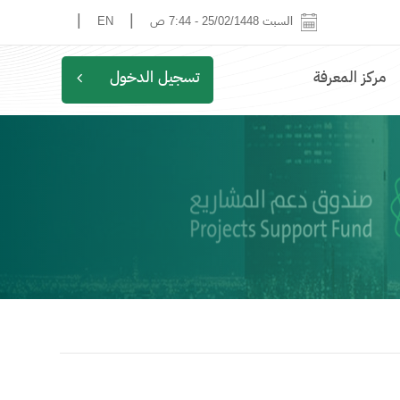
|
|
السبت 25/02/1448
-
7:44 ص
EN
مركز المعرفة
تسجيل الدخول